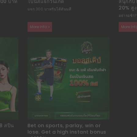
,000 บาท
โบนัสแจกวันเกิด
สนุกกับ
20% สูง
แจก 300 บาทรับได้ทันนที
อย่ารอช้า?
More Info
More Inf
38 สปิน
Bet on sports, parlay, win or
lose. Get a high instant bonus