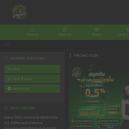
Home
Sports
Slots
Live 
PROMOTION
MEMBER SERVICES
LINE
ไลน์ สำรอง
เทเรแกรม
INFO CENTER
Easy DNS Unblock Methods
for Different Device
How to add Bank Account