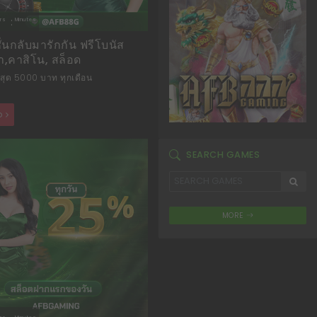
:
rs
Minutes
่นกลับมารักกัน ฟรีโบนัส
า,คาสิโน, สล็อด
งสุด 5000 บาท ทุกเดือน
o
SEARCH GAMES
MORE