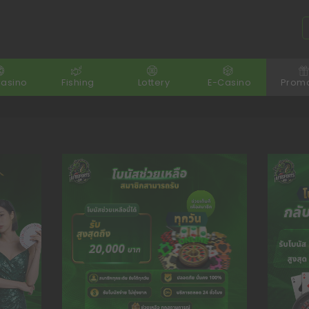
Casino
Fishing
Lottery
E-Casino
Promo