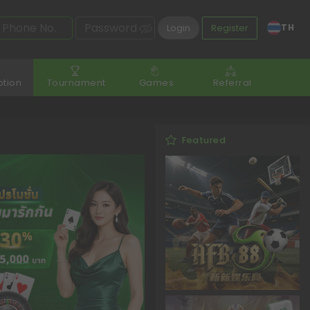
TH
Login
Register
tion
Tournament
Games
Referral
Featured