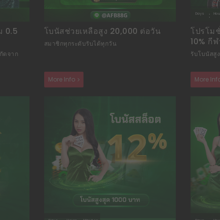
:
Days
Hou
ม 0.5
โบนัสช่วยเหลือสูง 20,000 ต่อวัน
โปรโมชั
10% กีฬ
สมาชิกทุกระดับรับได้ทุกวัน
ำกัดจาก
รับโบนัสสู
More Info
More Inf