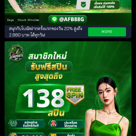
Days
Hours
Minutes
:
:
สนุกกับโบนัสฝากครั้งแรกของวัน 20% สูงถึง
MORE
2,880 บาท ได้ทุกวัน!