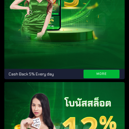
Cash Back 5% Every day
MORE