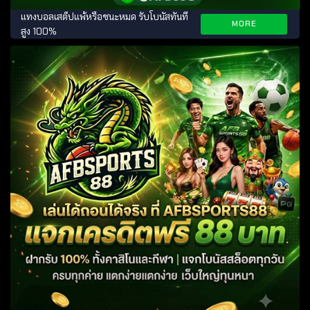
แทงบอลเสต็ปแพ้หรือชนะหมด รับโบนัสทันที
MORE
สูง 100%