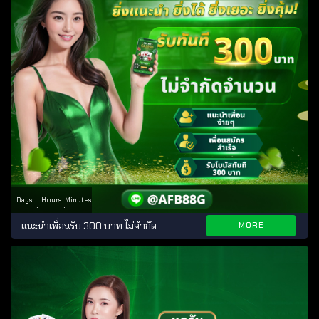
Days
Hours
Minutes
:
:
แนะนำเพื่อนรับ 300 บาท ไม่จำกัด
MORE