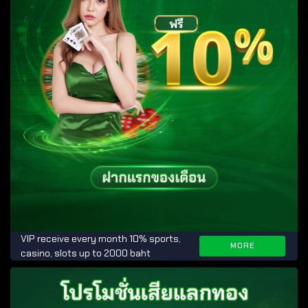
VIP receive every month 10% sports,
MORE
casino, slots up to 2000 baht