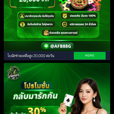
โบนัสช่วยเหลือสูง 20,000 ต่อวัน
MORE