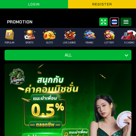
LOGIN
REGISTER
Center of online gambling websites around the world Asia's largest
PROMOTION
POPULAR
SPORTS
SLOTS
LIVE CASINO
FISHING
LOTTERY
E-CASINO
ALL