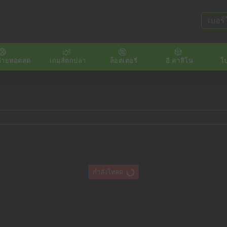
ถ่ายทอดสด
เกมส์ตกปลา
ล็อตเตอรี่
อี คาสิโน
โป
กำลังโหลด