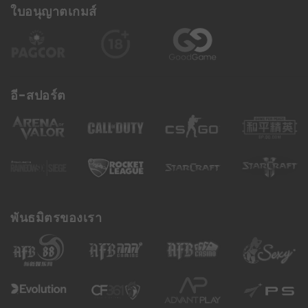
ใบอนุญาตเกมส์
อี-สปอร์ต
พันธมิตรของเรา