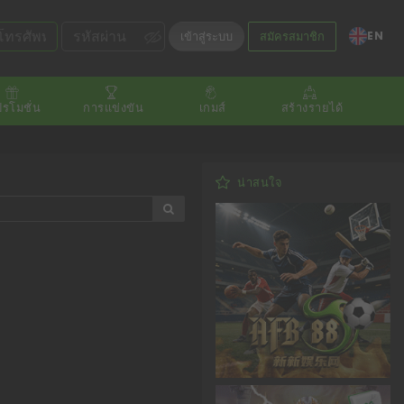
EN
เข้าสู่ระบบ
สมัครสมาชิก
รโมชั่น
การแข่งขัน
เกมส์
สร้างรายได้
น่าสนใจ