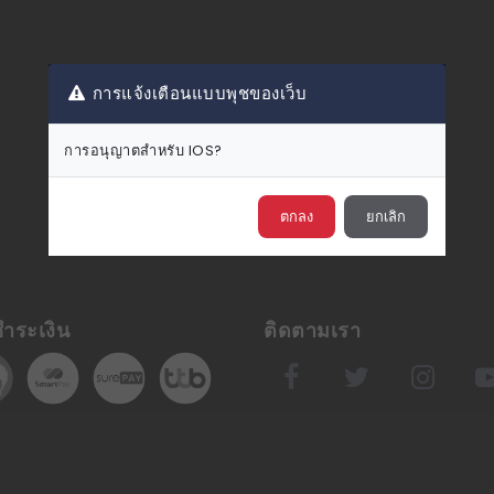
การแจ้งเตือนแบบพุชของเว็บ
การอนุญาตสำหรับ IOS?
ตกลง
ยกเลิก
ชำระเงิน
ติดตามเรา