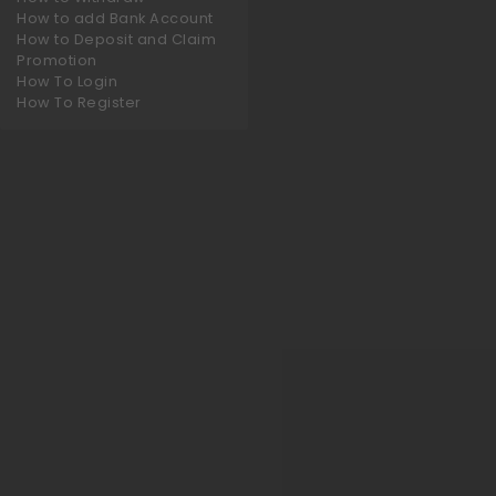
How to add Bank Account
How to Deposit and Claim
Promotion
How To Login
How To Register