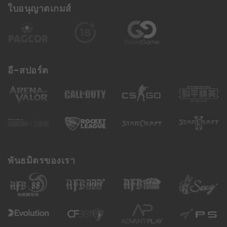
ใบอนุญาตเกมส์
อี-สปอร์ต
พันธมิตรของเรา