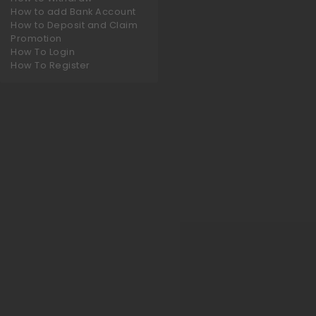
How to add Bank Account
How to Deposit and Claim
Promotion
How To Login
How To Register