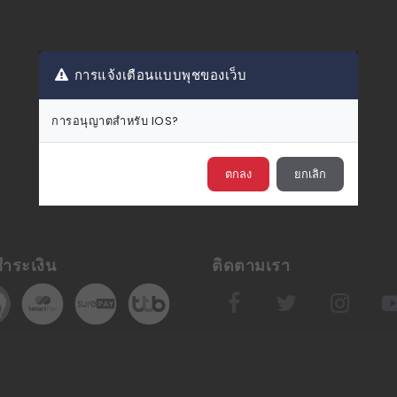
การแจ้งเตือนแบบพุชของเว็บ
การอนุญาตสำหรับ IOS?
ตกลง
ยกเลิก
ชำระเงิน
ติดตามเรา