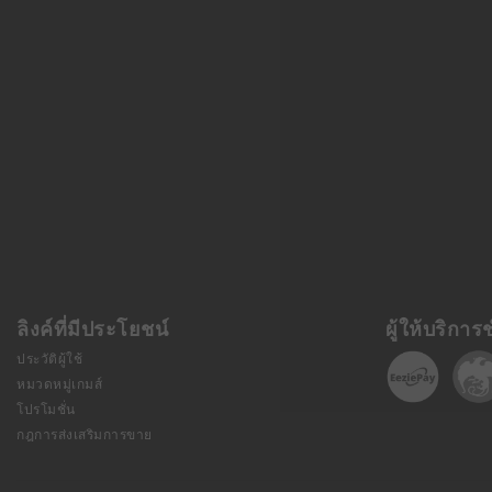
ลิงค์ที่มีประโยชน์
ผู้ให้บริการ
ประวัติผู้ใช้
หมวดหมู่เกมส์
โปรโมชั่น
กฎการส่งเสริมการขาย