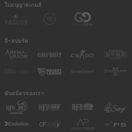
ใบอนุญาตเกมส์
อี-สปอร์ต
พันธมิตรของเรา