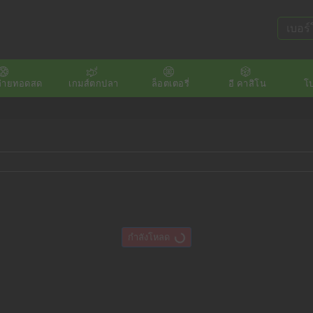
ถ่ายทอดสด
เกมส์ตกปลา
ล็อตเตอรี่
อี คาสิโน
โป
กำลังโหลด