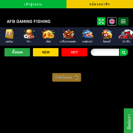
เข้าสู่ระบบ
สมัครสมาชิก
ศูนย์รวมเว็บพนันออนไลน์ทั่วโลก
AFB GAMING FISHING
วินาที
ยอดนิยม
กีฬา
สล็อต
คาสิโนถ่ายทอดสด
เกมส์ตกปลา
ล็อตเตอรี่
อี คาสิโน
ทั้งหมด
NEW
HOT
กำลังโหลด
ติดต่อเรา