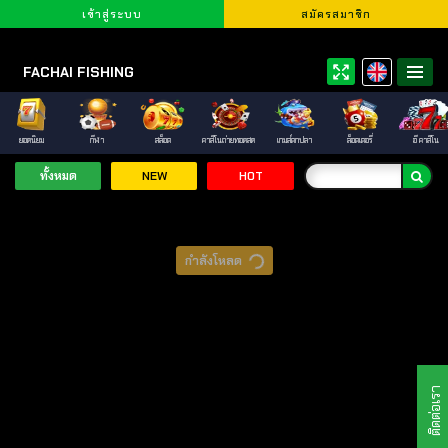
เข้าสู่ระบบ
สมัครสมาชิก
ศูนย์รวมเว็บพนันออนไลน์ทั่วโลก
FACHAI FISHING
วินาที
ยอดนิยม
กีฬา
สล็อต
คาสิโนถ่ายทอดสด
เกมส์ตกปลา
ล็อตเตอรี่
อี คาสิโน
ทั้งหมด
NEW
HOT
กำลังโหลด
ติดต่อเรา