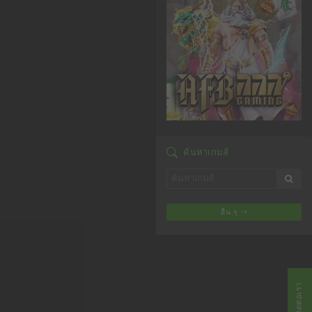
ค้นหาเกมส์
อื่น ๆ
ติดต่อเรา