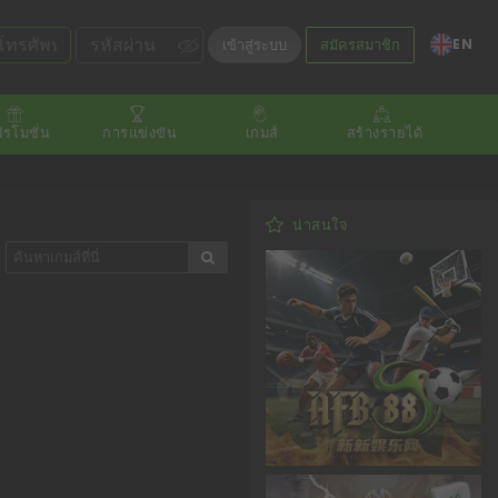
EN
เข้าสู่ระบบ
สมัครสมาชิก
รโมชั่น
การแข่งขัน
เกมส์
สร้างรายได้
น่าสนใจ