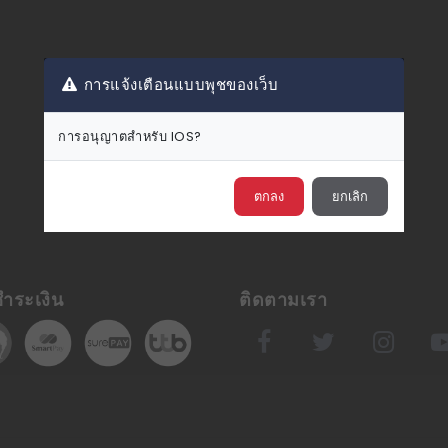
การแจ้งเตือนแบบพุชของเว็บ
การอนุญาตสำหรับ IOS?
ตกลง
ยกเลิก
ชำระเงิน
ติดตามเรา