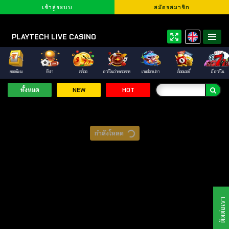
เข้าสู่ระบบ
สมัครสมาชิก
ศูนย์รวมเว็บพนันออนไลน์ทั่วโลก
PLAYTECH LIVE CASINO
วินาที
ยอดนิยม
กีฬา
สล็อต
คาสิโนถ่ายทอดสด
เกมส์ตกปลา
ล็อตเตอรี่
อี คาสิโน
ทั้งหมด
NEW
HOT
กำลังโหลด
ติดต่อเรา