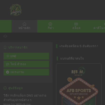
หน้าหลัก
กีฬา
สล็อต
คาสิโน
เกมส์ยอดนิยม 5 อันดับแรก !
บริการสมาชิก
LINE
แบรนด์ที่น่าสนใจ
ไลน์ สำรอง
เทเรแกรม
ศูนย์ข้อมูล
วิธีการเลิกบล็อก DNS อย่างง่าย
สำหรับอุปกรณ์ต่าง ๆ
How to Withdraw