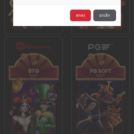
ตกลง
ยกเลิก