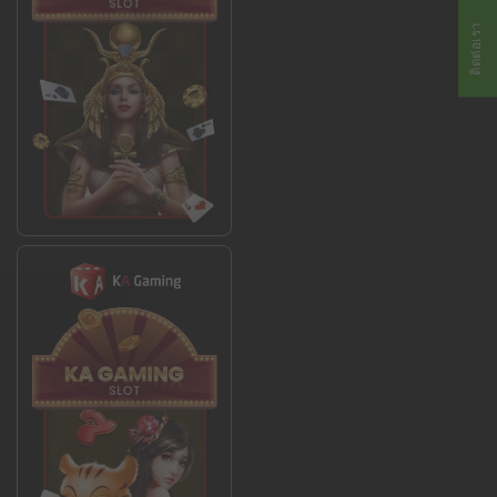
ติดต่อเรา