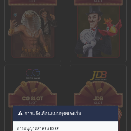
การแจ้งเตือนแบบพุชของเว็บ
การอนุญาตสำหรับ IOS?