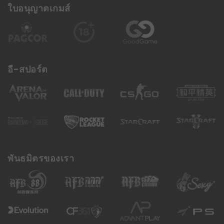
ใบอนุญาตเกมส์
อี-สปอร์ต
พันธมิตรของเรา