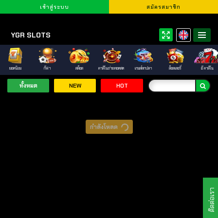
เข้าสู่ระบบ
สมัครสมาชิก
ศูนย์รวมเว็บพนันออนไลน์ทั่วโลก
YGR SLOTS
วินาที
ยอดนิยม
กีฬา
สล็อต
คาสิโนถ่ายทอดสด
เกมส์ตกปลา
ล็อตเตอรี่
อี คาสิโน
ทั้งหมด
NEW
HOT
กำลังโหลด
ติดต่อเรา