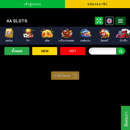
เข้าสู่ระบบ
สมัครสมาชิก
ศูนย์รวมเว็บพนันออนไลน์ทั่วโลก
KA SLOTS
วินาที
ยอดนิยม
กีฬา
สล็อต
คาสิโนถ่ายทอดสด
เกมส์ตกปลา
ล็อตเตอรี่
อี คาสิโน
ทั้งหมด
NEW
HOT
กำลังโหลด
ติดต่อเรา