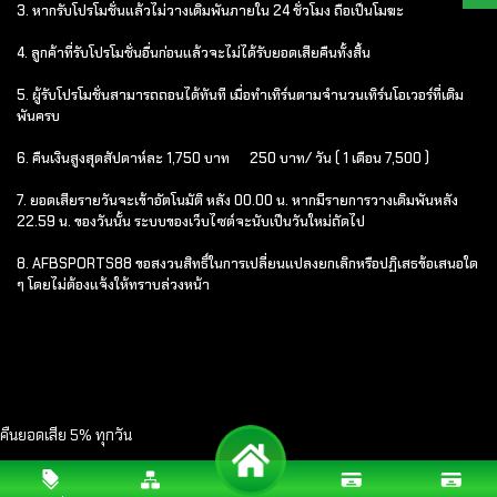
3. หากรับโปรโมชั่นแล้วไม่วางเดิมพันภายใน 24 ชั่วโมง ถือเป็นโมฆะ
4. ลูกค้าที่รับโปรโมชั่นอื่นก่อนแล้วจะไม่ได้รับยอดเสียคืนทั้งสิ้น
5. ผู้รับโปรโมชั่นสามารถถอนได้ทันที เมื่อทำเทิร์นตามจำนวนเทิร์นโอเวอร์ที่เดิม
พันครบ
6. คืนเงินสูงสุดสัปดาห์ละ 1,750 บาท 250 บาท/ วัน ( 1 เดือน 7,500 )
7. ยอดเสียรายวันจะเข้าอัตโนมัติ หลัง 00.00 น. หากมีรายการวางเดิมพันหลัง
22.59 น. ของวันนั้น ระบบของเว็บไซต์จะนับเป็นวันใหม่ถัดไป
8. AFBSPORTS88 ขอสงวนสิทธิ์ในการเปลี่ยนแปลงยกเลิกหรือปฏิเสธข้อเสนอใด
ๆ โดยไม่ต้องแจ้งให้ทราบล่วงหน้า
คืนยอดเสีย 5% ทุกวัน