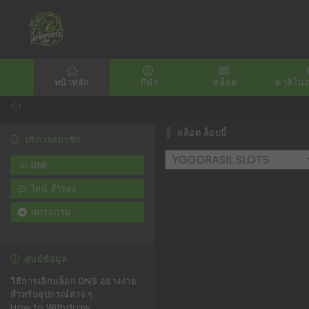
หน้าหลัก
กีฬา
สล็อต
คาสิโน
สล็อต ล็อบบี้
บริการสมาชิก
LINE
ไลน์ สำรอง
เทเรแกรม
ศูนย์ข้อมูล
วิธีการเลิกบล็อก DNS อย่างง่าย
สำหรับอุปกรณ์ต่าง ๆ
How to Withdraw