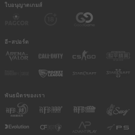
ใบอนุญาตเกมส์
อี-สปอร์ต
พันธมิตรของเรา