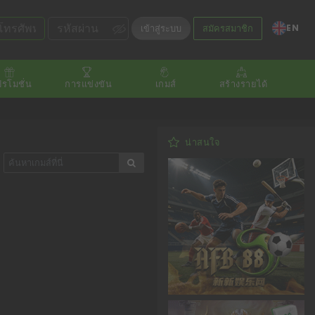
EN
เข้าสู่ระบบ
สมัครสมาชิก
รโมชั่น
การแข่งขัน
เกมส์
สร้างรายได้
น่าสนใจ