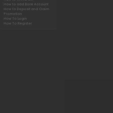
How to add Bank Account
How to Deposit and Claim
Promotion
How To Login
How To Register