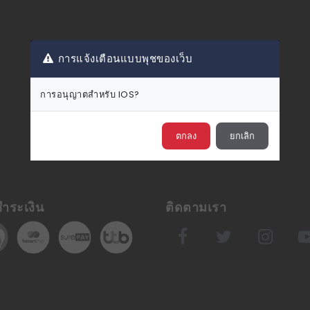
การแจ้งเตือนแบบพุชของเว็บ
การอนุญาตสำหรับ IOS?
ตกลง
ยกเลิก
ชำระเงิน
ติดตามเรา