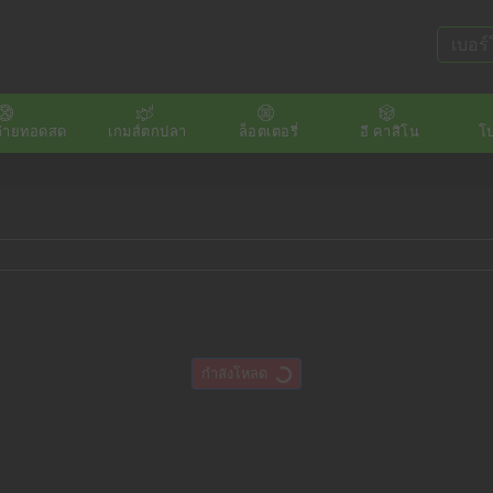
ถ่ายทอดสด
เกมส์ตกปลา
ล็อตเตอรี่
อี คาสิโน
โป
กำลังโหลด