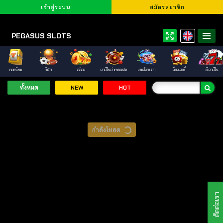
เข้าสู่ระบบ
สมัครสมาชิก
ศูนย์รวมเว็บพนันออนไลน์ทั่วโลก
PEGASUS SLOTS
วินาที
ยอดนิยม
กีฬา
สล็อต
คาสิโนถ่ายทอดสด
เกมส์ตกปลา
ล็อตเตอรี่
อี คาสิโน
ทั้งหมด
NEW
HOT
กำลังโหลด
ติดต่อเรา